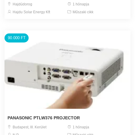
Hajdúdorog
1 hónapja
Hajdu Solar Energy Kft
Műszaki cikk
90.000 FT
PANASONIC PTLW376 PROJECTOR
Budapest, III. Kerület
1 hónapja