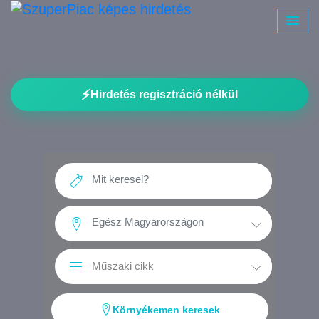
⚡
Hirdetés regisztráció nélkül
Környékemen keresek