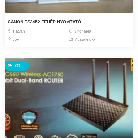
CANON TS3452 FEHÉR NYOMTATÓ
Hatvan
3 hónapja
Joe
Műszaki cikk
35.000 FT