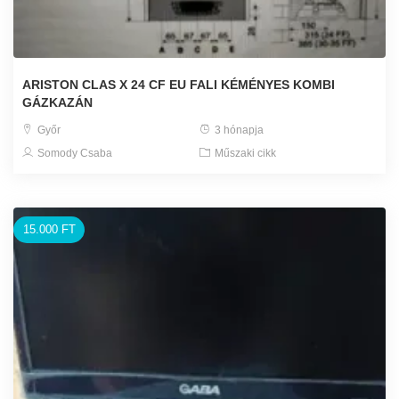
ARISTON CLAS X 24 CF EU FALI KÉMÉNYES KOMBI
GÁZKAZÁN
Győr
3 hónapja
Somody Csaba
Műszaki cikk
15.000 FT