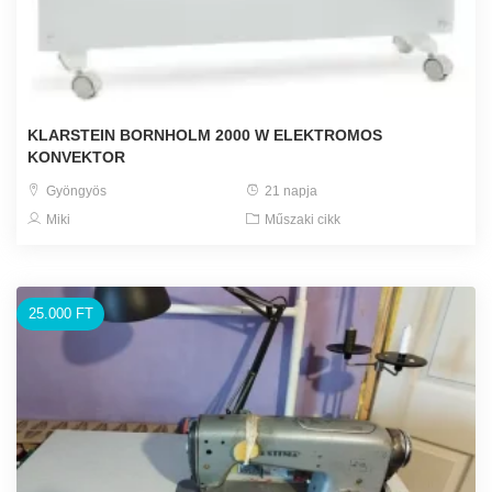
KLARSTEIN BORNHOLM 2000 W ELEKTROMOS
KONVEKTOR
Gyöngyös
21 napja
Miki
Műszaki cikk
25.000 FT