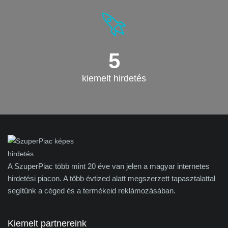
5
kiemelt hirdetés
A SzuperPiac több mint 20 éve van jelen a magyar internetes
hirdetési piacon. A több évtized alatt megszerzett tapasztalattal
segítünk a céged és a termékeid reklámozásában.
Kiemelt partnereink