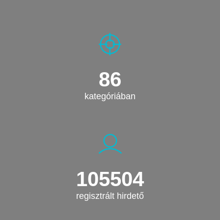
86
kategóriában
105504
regisztrált hirdető