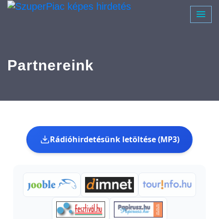
Partnereink
Rádióhirdetésünk letöltése (MP3)