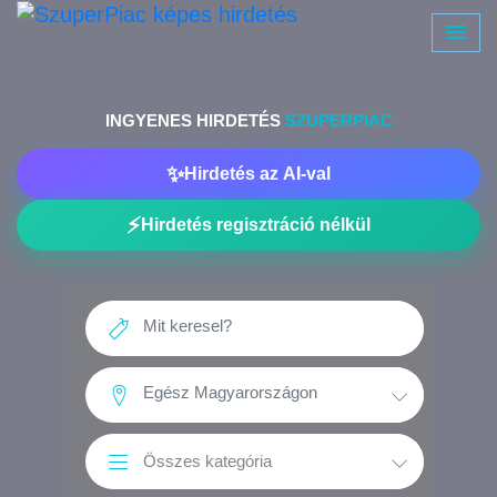
INGYENES HIRDETÉS
SZUPERPIAC
✨
Hirdetés az
AI-val
⚡
Hirdetés regisztráció nélkül