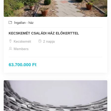
Ingatlan - ház
KECSKEMÉT CSALÁDI HÁZ ELŐKERTTEL
Kecskemét
2 napja
Members
63.700.000 Ft