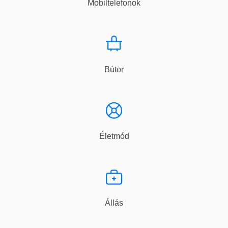
Mobiltelefonok
Bútor
Életmód
Állás