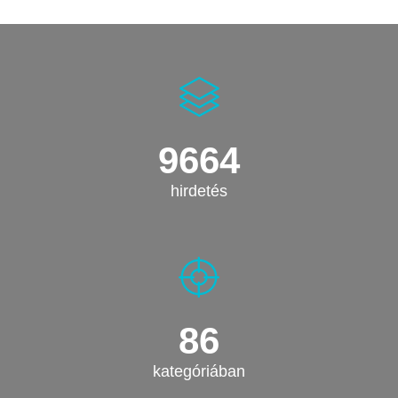
9664
hirdetés
86
kategóriában