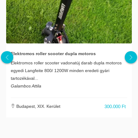
Elektromos roller scooter dupla motoros
Elektromos roller scooter vadonatúj darab dupla motoros
egyedi Langfeite 800/ 1200W minden eredeti gyári
tartozékával...
Galambos Attila
Budapest, XIX. Kerület
300.000 Ft