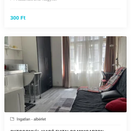
300 Ft
Ingatlan - albérlet