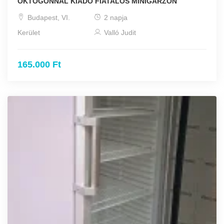
OKTOGONNÁL KIADÓ FIATALOS MINIGARZON
Budapest, VI.
2 napja
Kerület
Valló Judit
165.000 Ft