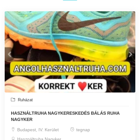
Ruházat
HASZNÁLTRUHA NAGYKERESKEDÉS BÁLÁS RUHA
NAGYKER
Budapest, IV. Kerület
tegnap
Használtruha Nagyker