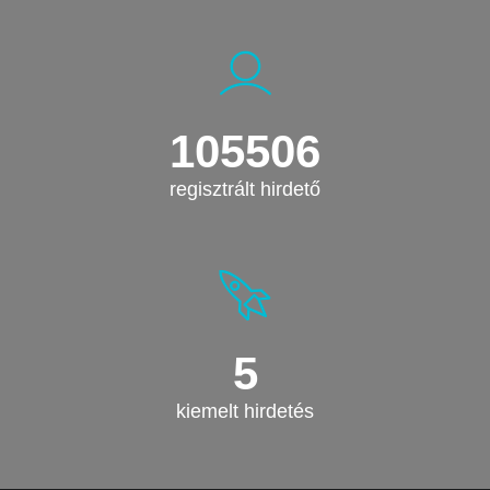
105506
regisztrált hirdető
5
kiemelt hirdetés