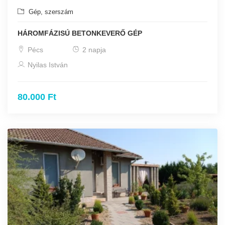
Gép, szerszám
HÁROMFÁZISÚ BETONKEVERŐ GÉP
Pécs
2 napja
Nyilas István
80.000 Ft