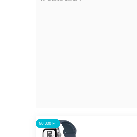
90.000 FT