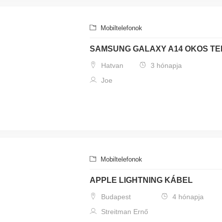
Mobiltelefonok
SAMSUNG GALAXY A14 OKOS T
Hatvan
3 hónapja
Joe
Mobiltelefonok
APPLE LIGHTNING KÁBEL
Budapest
4 hónapja
Streitman Ernő