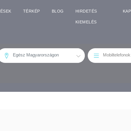
TÉSEK
TÉRKÉP
BLOG
HIRDETÉS
KA
KIEMELÉS