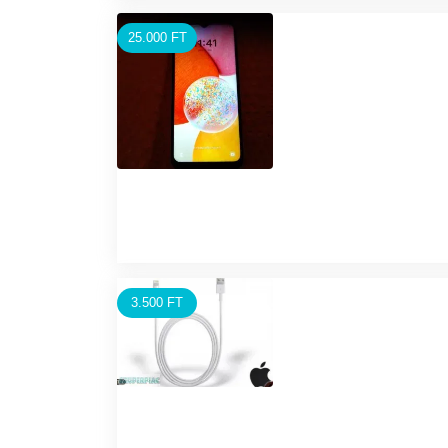
25.000 FT
3.500 FT