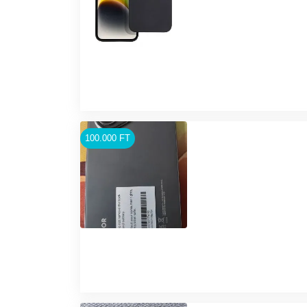
100.000 FT