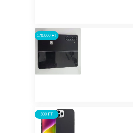
170.000 FT
800 FT