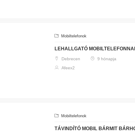
Mobiltelefonok
LEHALLGATÓ MOBILTELEFONNA
Debrecen
9 hónapja
Afeex2
Mobiltelefonok
TÁVINDÍTÓ MOBIL BÁRMIT BÁR