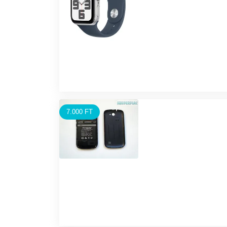
7.000 FT