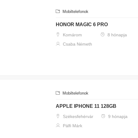
Mobiltelefonok
HONOR MAGIC 6 PRO
Komárom
8 hónapja
Csaba Németh
Mobiltelefonok
APPLE IPHONE 11 128GB
Székesfehérvár
9 hónapja
Pálfi Márk