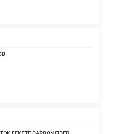
GB
N TOK FEKETE CARBON FIBER