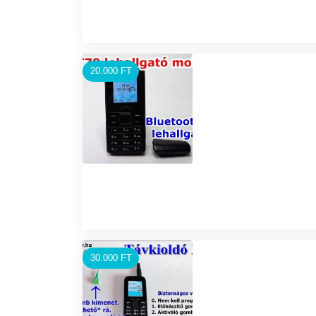
20.000 FT
30.000 FT