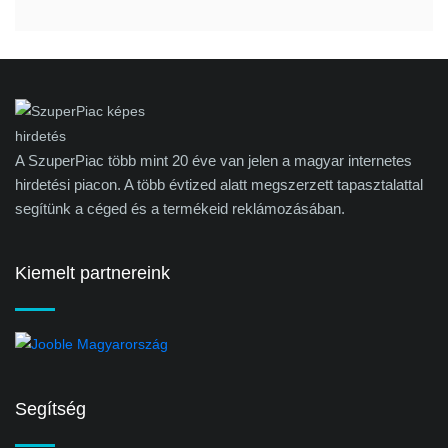
A SzuperPiac több mint 20 éve van jelen a magyar internetes
hirdetési piacon. A több évtized alatt megszerzett tapasztalattal
segítünk a céged és a termékeid reklámozásában.
Kiemelt partnereink
Segítség