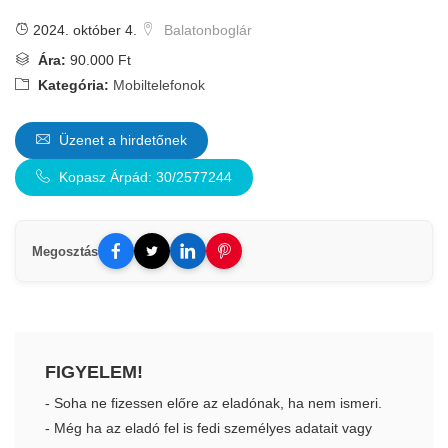
2024. október 4.
Balatonboglár
Ára:
90.000 Ft
Kategória:
Mobiltelefonok
Üzenet a hirdetőnek
Kopasz Árpád: 30/2577244
Megosztás
FIGYELEM!
- Soha ne fizessen előre az eladónak, ha nem ismeri.
- Még ha az eladó fel is fedi személyes adatait vagy