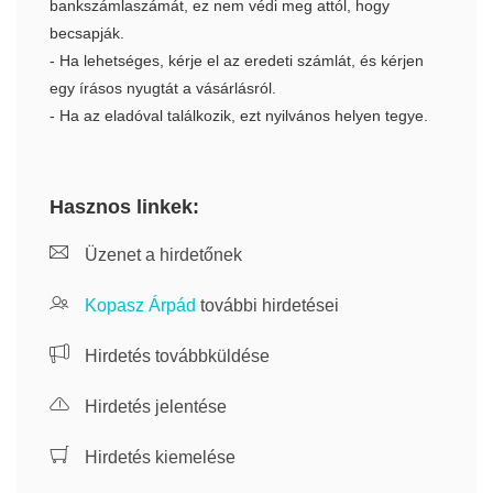
bankszámlaszámát, ez nem védi meg attól, hogy
becsapják.
- Ha lehetséges, kérje el az eredeti számlát, és kérjen
egy írásos nyugtát a vásárlásról.
- Ha az eladóval találkozik, ezt nyilvános helyen tegye.
Hasznos linkek:
Üzenet a hirdetőnek
Kopasz Árpád
további hirdetései
Hirdetés továbbküldése
Hirdetés jelentése
Hirdetés kiemelése