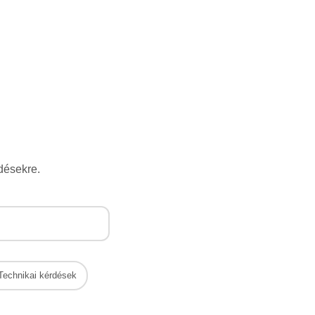
désekre.
Technikai kérdések