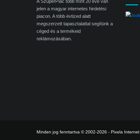
A SzuperPiac több mint 20 éve van
jelen a magyar internetes hirdetési
piacon. A több évtized alatt
megszerzett tapasztalattal segítünk a
céged és a termékeid
reklámozásában.
Minden jog fenntartva © 2002-2026 - Pixela Internet