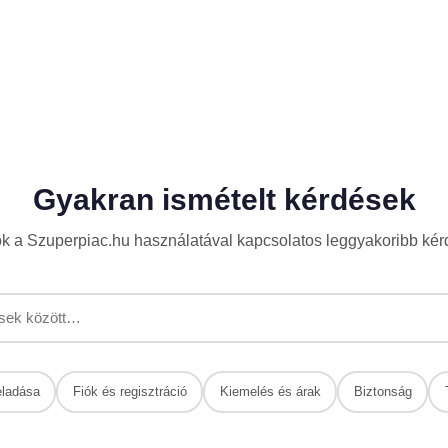
Gyakran ismételt kérdések
k a Szuperpiac.hu használatával kapcsolatos leggyakoribb kér
eladása
Fiók és regisztráció
Kiemelés és árak
Biztonság