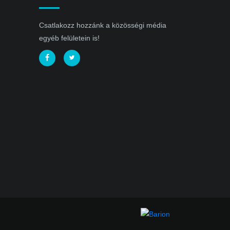
Csatlakozz hozzánk a közösségi média
egyéb felületein is!