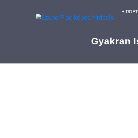
HIRDE
Gyakran I