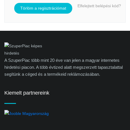
Elfelejtett belépési kód?
Törlöm a regisztrációmat
A SzuperPiac több mint 20 éve van jelen a magyar internetes
hirdetési piacon. A több évtized alatt megszerzett tapasztalattal
segítünk a céged és a termékeid reklámozásában.
Kiemelt partnereink