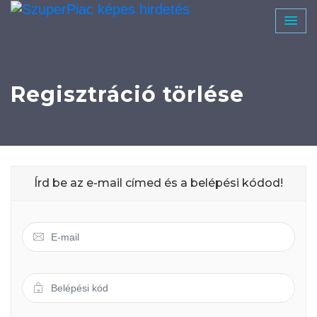
Regisztráció törlése
Írd be az e-mail címed és a belépési kódod!