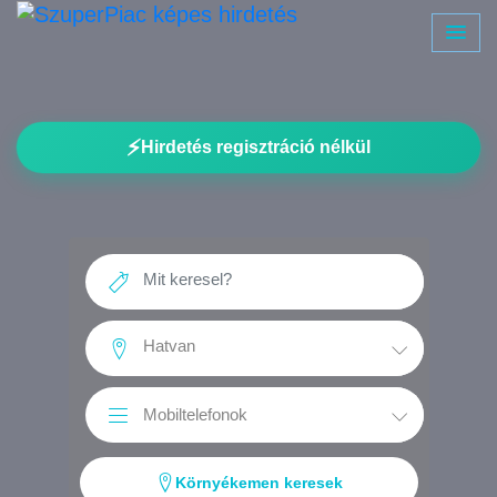
⚡
Hirdetés regisztráció nélkül
Környékemen keresek