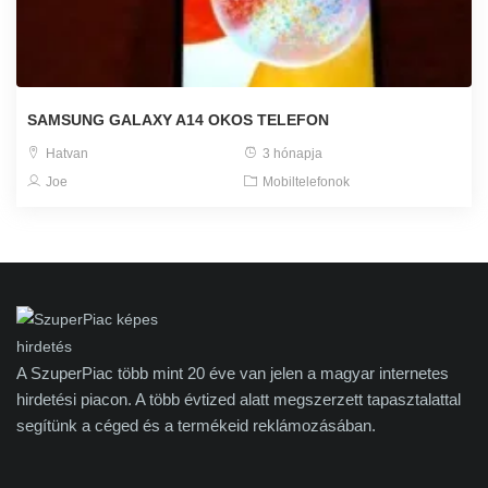
SAMSUNG GALAXY A14 OKOS TELEFON
Hatvan
3 hónapja
Joe
Mobiltelefonok
A SzuperPiac több mint 20 éve van jelen a magyar internetes
hirdetési piacon. A több évtized alatt megszerzett tapasztalattal
segítünk a céged és a termékeid reklámozásában.