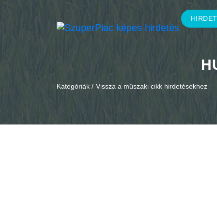
HIRDE
H
Kategóriák /
Vissza a műszaki cikk hirdetésekhez