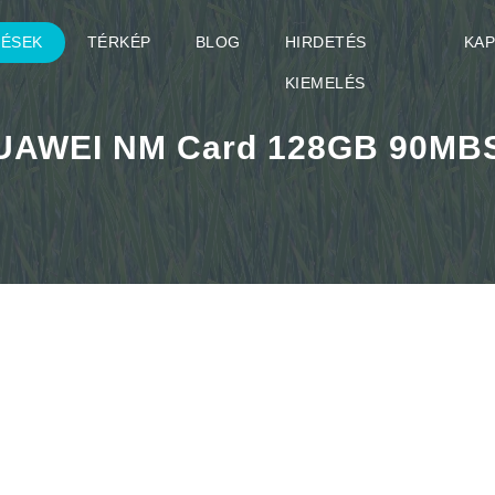
TÉSEK
TÉRKÉP
BLOG
HIRDETÉS
KA
KIEMELÉS
UAWEI NM Card 128GB 90MB