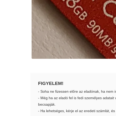
FIGYELEM!
- Soha ne fizessen előre az eladónak, ha nem i
- Még ha az eladó fel is fedi személyes adatai
becsapják.
- Ha lehetséges, kérje el az eredeti számlát, és