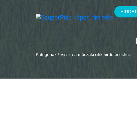
HIRDE
Kategóriák /
Vissza a műszaki cikk hirdetésekhez