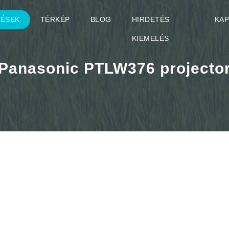
TÉSEK
TÉRKÉP
BLOG
HIRDETÉS
KA
KIEMELÉS
Panasonic PTLW376 projecto