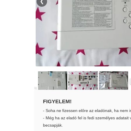
❮
FIGYELEM!
- Soha ne fizessen előre az eladónak, ha nem i
- Még ha az eladó fel is fedi személyes adatai
becsapják.