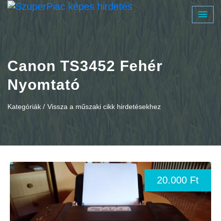
Canon TS3452 Fehér
Nyomtató
Kategóriák /
Vissza a műszaki cikk hirdetésekhez
20.000 Ft