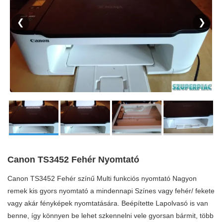
❮
❯
Canon TS3452 Fehér Nyomtató
Canon TS3452 Fehér színű Multi funkciós nyomtató Nagyon
remek kis gyors nyomtató a mindennapi Színes vagy fehér/ fekete
vagy akár fényképek nyomtatására. Beépítette Lapolvasó is van
benne, így könnyen be lehet szkennelni vele gyorsan bármit, több