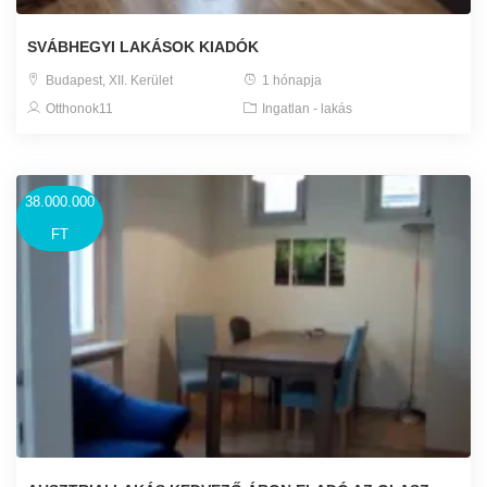
SVÁBHEGYI LAKÁSOK KIADÓK
Budapest, XII. Kerület
1 hónapja
Otthonok11
Ingatlan - lakás
38.000.000
FT