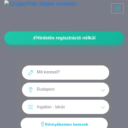
⚡
Hirdetés regisztráció nélkül
Környékemen keresek