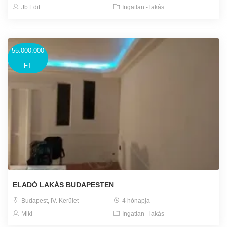
Jb Edit
Ingatlan - lakás
55.000.000
FT
ELADÓ LAKÁS BUDAPESTEN
Budapest, IV. Kerület
4 hónapja
Miki
Ingatlan - lakás