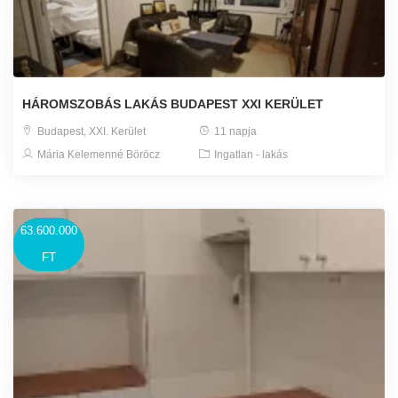
HÁROMSZOBÁS LAKÁS BUDAPEST XXI KERÜLET
Budapest, XXI. Kerület
11 napja
Mária Kelemenné Böröcz
Ingatlan - lakás
63.600.000
FT