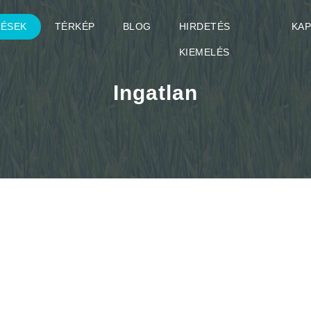
TÉSEK
TÉRKÉP
BLOG
HIRDETÉS
KA
KIEMELÉS
Ingatlan