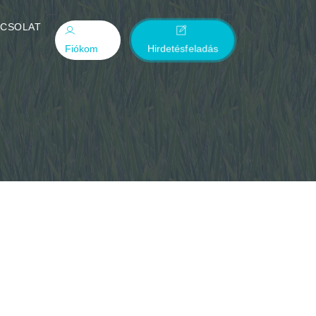
PCSOLAT
Fiókom
Hirdetésfeladás