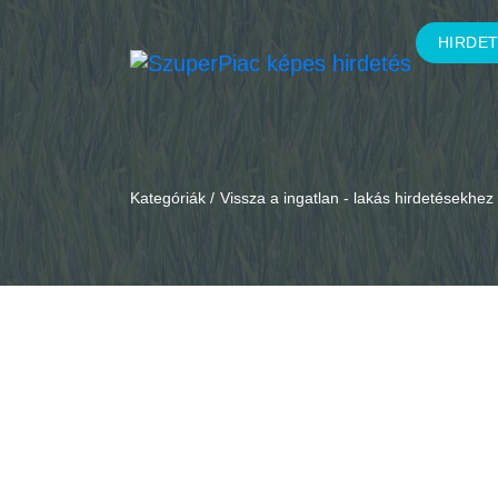
HIRDE
Kategóriák /
Vissza a ingatlan - lakás hirdetésekhez