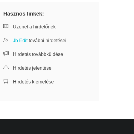
Hasznos linkek:
Üzenet a hirdetőnek
Jb Edit
további hirdetései
Hirdetés továbbküldése
Hirdetés jelentése
Hirdetés kiemelése