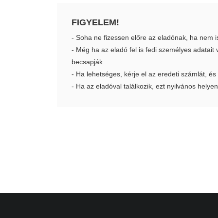
FIGYELEM!
- Soha ne fizessen előre az eladónak, ha nem i
- Még ha az eladó fel is fedi személyes adatai
becsapják.
- Ha lehetséges, kérje el az eredeti számlát, és
- Ha az eladóval találkozik, ezt nyilvános helyen