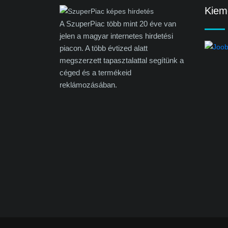
Kieme
A SzuperPiac több mint 20 éve van
jelen a magyar internetes hirdetési
piacon. A több évtized alatt
megszerzett tapasztalattal segítünk a
céged és a termékeid
reklámozásában.