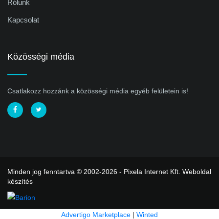
Rólunk
Kapcsolat
Közösségi média
Csatlakozz hozzánk a közösségi média egyéb felületein is!
Minden jog fenntartva © 2002-2026 - Pixela Internet Kft.
Weboldal
készítés
Advertigo Marketplace
|
Winted