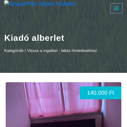
Kiadó alberlet
Kategóriák /
Vissza a ingatlan - lakás hirdetésekhez
140.000 Ft