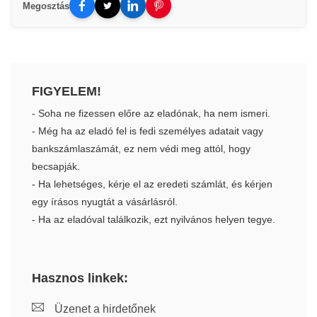
Megosztás
FIGYELEM!
- Soha ne fizessen előre az eladónak, ha nem ismeri.
- Még ha az eladó fel is fedi személyes adatait vagy
bankszámlaszámát, ez nem védi meg attól, hogy
becsapják.
- Ha lehetséges, kérje el az eredeti számlát, és kérjen
egy írásos nyugtát a vásárlásról.
- Ha az eladóval találkozik, ezt nyilvános helyen tegye.
Hasznos linkek:
Üzenet a hirdetőnek