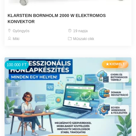
KLARSTEIN BORNHOLM 2000 W ELEKTROMOS
KONVEKTOR
Gyöngyös
19 napja
Miki
Műszaki cikk
★
KIEMELT
100.000 FT