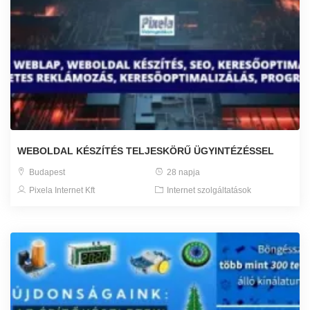
WEBOLDAL KÉSZÍTÉS TELJESKÖRŰ ÜGYINTÉZÉSSEL
Budapest
28 napja
Pixela Internet Kft
Internet szolgáltatások