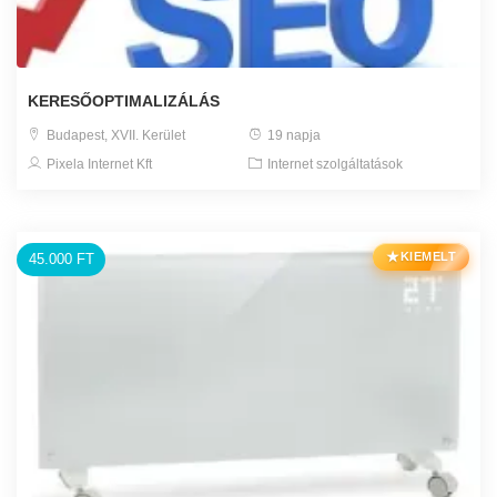
KERESŐOPTIMALIZÁLÁS
Budapest, XVII. Kerület
19 napja
Pixela Internet Kft
Internet szolgáltatások
★
KIEMELT
45.000 FT