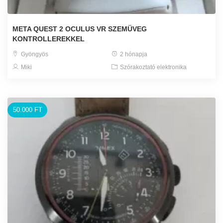
META QUEST 2 OCULUS VR SZEMÜVEG
KONTROLLEREKKEL
Gyöngyös
2 hónapja
Miki
Szórakoztató elektronika
50.000 FT