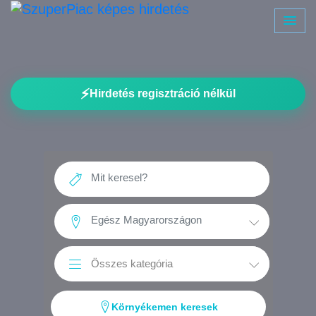
⚡
Hirdetés regisztráció nélkül
Környékemen keresek