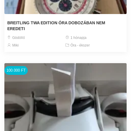
BREITLING TWA EDITION ÓRA DOBOZÁBAN NEM
EREDETI
Gödöllő
1 hónapja
Miki
Óra - ékszer
100.000 FT