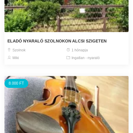
ELADÓ NYARALÓ SZOLNOKON ALCSI SZIGETEN
Szolnok
1 hónapja
Miki
Ingatlan - nyaraló
8.000 FT