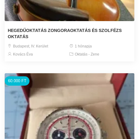
HEGEDŰOKTATÁS ZONGORAOKTATÁS ÉS SZOLFÉZS
OKTATÁS
Budapest, IV. Kerület
1 hónapja
Kovács Éva
Oktatás - Zene
60.000 FT