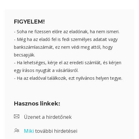
FIGYELEM!
- Soha ne fizessen előre az eladónak, ha nem ismeri.
- Még ha az eladó fel is fedi személyes adatait vagy
bankszámlaszámát, ez nem védi meg attól, hogy
becsapják.
- Ha lehetséges, kérje el az eredeti számlát, és kérjen
egy írásos nyugtát a vásárlásról.
- Ha az eladóval találkozik, ezt nyilvános helyen tegye.
Hasznos linkek:
Üzenet a hirdetőnek
Miki
további hirdetései