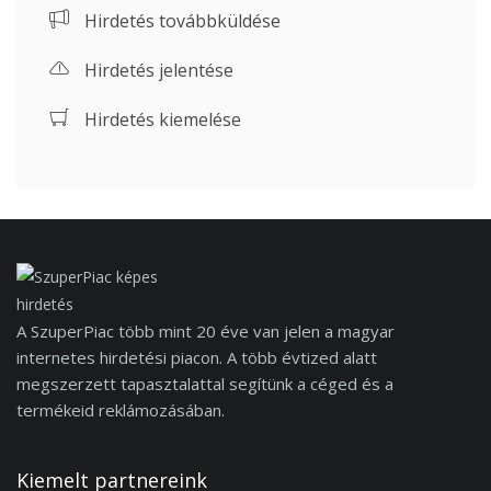
Hirdetés továbbküldése
Hirdetés jelentése
Hirdetés kiemelése
A SzuperPiac több mint 20 éve van jelen a magyar
internetes hirdetési piacon. A több évtized alatt
megszerzett tapasztalattal segítünk a céged és a
termékeid reklámozásában.
Kiemelt partnereink