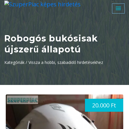
Robogós bukósisak
újszerű állapotú
Kategóriák /
Vissza a hobbi, szabadidő hirdetésekhez
20.000 Ft