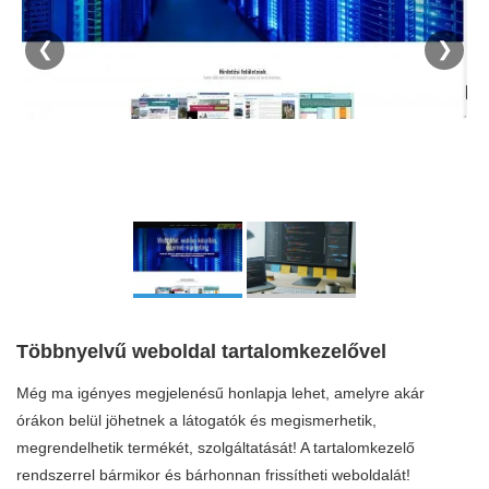
❮
❯
Többnyelvű weboldal tartalomkezelővel
Még ma igényes megjelenésű honlapja lehet, amelyre akár
órákon belül jöhetnek a látogatók és megismerhetik,
megrendelhetik termékét, szolgáltatását! A tartalomkezelő
rendszerrel bármikor és bárhonnan frissítheti weboldalát!