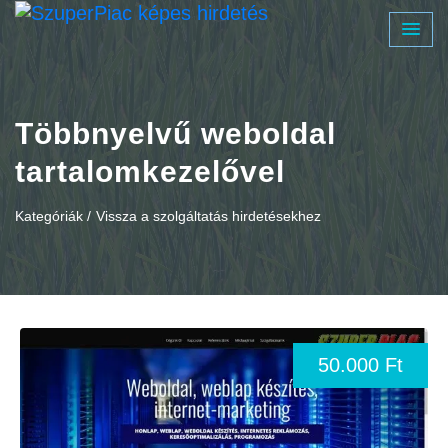
Többnyelvű weboldal
tartalomkezelővel
Kategóriák /
Vissza a szolgáltatás hirdetésekhez
50.000 Ft