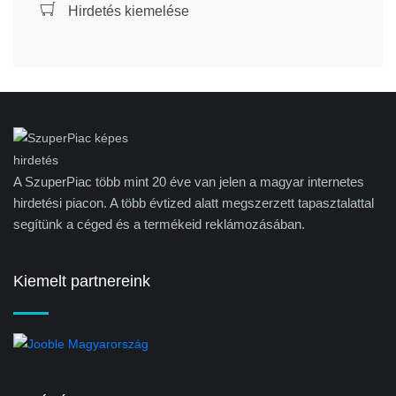
Hirdetés kiemelése
A SzuperPiac több mint 20 éve van jelen a magyar internetes
hirdetési piacon. A több évtized alatt megszerzett tapasztalattal
segítünk a céged és a termékeid reklámozásában.
Kiemelt partnereink