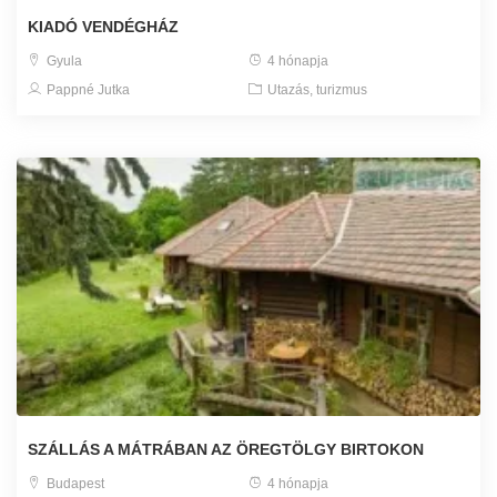
KIADÓ VENDÉGHÁZ
Gyula
4 hónapja
Pappné Jutka
Utazás, turizmus
SZÁLLÁS A MÁTRÁBAN AZ ÖREGTÖLGY BIRTOKON
Budapest
4 hónapja