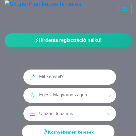
⚡
Hirdetés regisztráció nélkül
Környékemen keresek