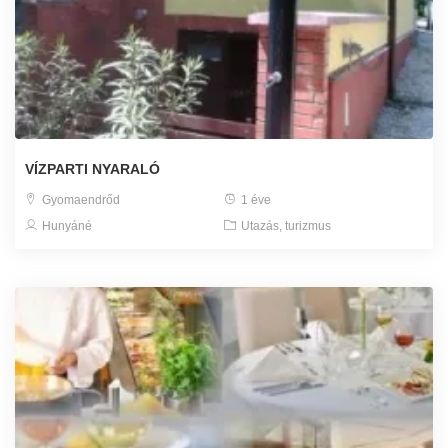
VÍZPARTI NYARALÓ
Gyomaendrőd
1 éve
Hunyáné
Utazás, turizmus