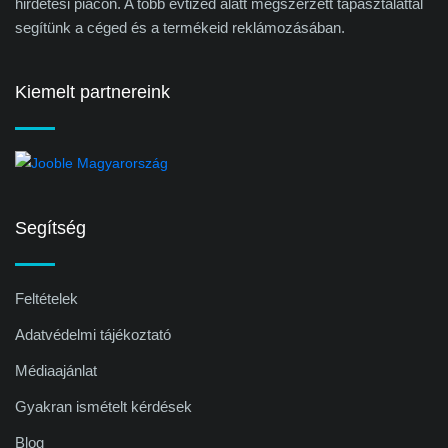
hirdetési piacon. A több évtized alatt megszerzett tapasztalattal
segítünk a céged és a termékeid reklámozásában.
Kiemelt partnereink
Segítség
Feltételek
Adatvédelmi tájékoztató
Médiaajánlat
Gyakran ismételt kérdések
Blog