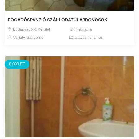
FOGADÓSPANZIÓ SZÁLLODATULAJDONOSOK
Budapest, XX. Kerület
4 hónapja
Várfalvi Sándorné
Utazás, turizmus
8.000 FT