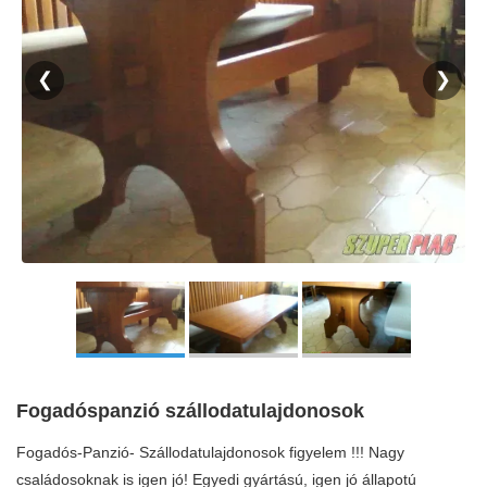
❮
❯
Fogadóspanzió szállodatulajdonosok
Fogadós-Panzió- Szállodatulajdonosok figyelem !!! Nagy
családosoknak is igen jó! Egyedi gyártású, igen jó állapotú