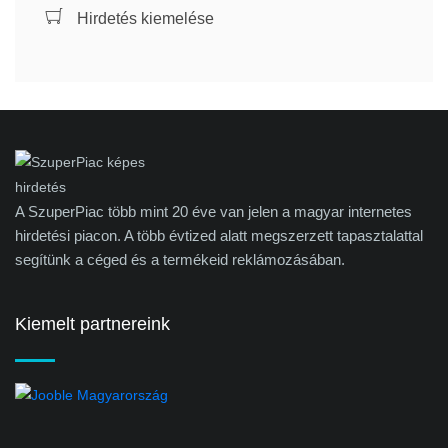
Hirdetés kiemelése
A SzuperPiac több mint 20 éve van jelen a magyar internetes
hirdetési piacon. A több évtized alatt megszerzett tapasztalattal
segítünk a céged és a termékeid reklámozásában.
Kiemelt partnereink