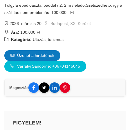
Tölgyfa ebédlőasztal paddal / 2, 2 m / eladó.Szétszedhető, így a
szállítás nem problémás. 100.000.- Ft
2026. március 20.
Budapest, XX. Kerület
Ára:
100.000 Ft
Kategória:
Utazás, turizmus
Üzenet a hirdetőnek
Várfalvi Sándorné: +36704145045
Megosztás
FIGYELEM!