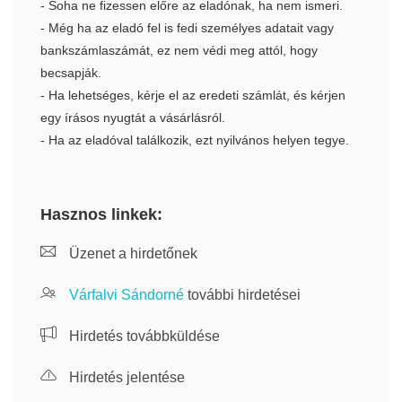
- Soha ne fizessen előre az eladónak, ha nem ismeri.
- Még ha az eladó fel is fedi személyes adatait vagy
bankszámlaszámát, ez nem védi meg attól, hogy
becsapják.
- Ha lehetséges, kérje el az eredeti számlát, és kérjen
egy írásos nyugtát a vásárlásról.
- Ha az eladóval találkozik, ezt nyilvános helyen tegye.
Hasznos linkek:
Üzenet a hirdetőnek
Várfalvi Sándorné
további hirdetései
Hirdetés továbbküldése
Hirdetés jelentése