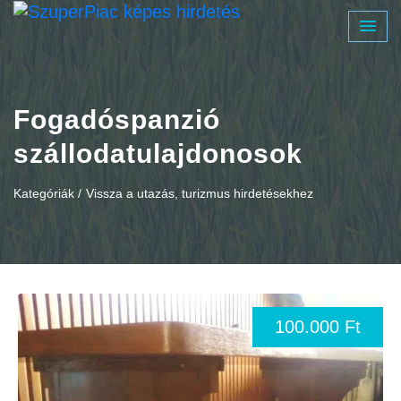
Fogadóspanzió
szállodatulajdonosok
Kategóriák /
Vissza a utazás, turizmus hirdetésekhez
100.000 Ft