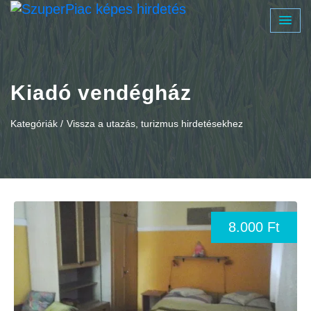
Kiadó vendégház
Kategóriák /
Vissza a utazás, turizmus hirdetésekhez
8.000 Ft