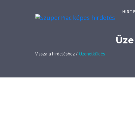
HIRD
Üze
Vissza a hirdetéshez /
Üzenetküldés