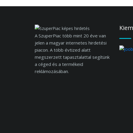
Kiem
A SzuperPiac több mint 20 éve van
jelen a magyar internetes hirdetési
piacon. A több évtized alatt
megszerzett tapasztalattal segítünk
a céged és a termékeid
reklámozásában.