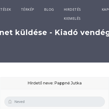
ETÉSEK
TÉRKÉP
BLOG
HIRDETÉS
KAP
KIEMELÉS
net küldése - Kiadó vendé
Hirdető neve: Pappné Jutka