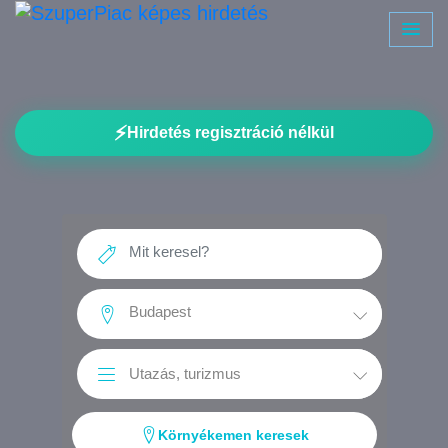
⚡
Hirdetés regisztráció nélkül
Környékemen keresek