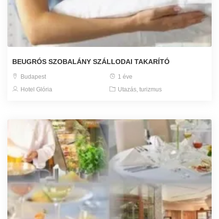
BEUGRÓS SZOBALÁNY SZÁLLODAI TAKARÍTÓ
Budapest
1 éve
Hotel Glória
Utazás, turizmus