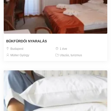
BÜKFÜRDŐI NYARALÁS
Budapest
1 éve
Müller György
Utazás, turizmus