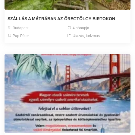
SZÁLLÁS A MÁTRÁBAN AZ ÖREGTÖLGY BIRTOKON
Budapest
4 hónapja
Pap Péter
Utazás, turizmus