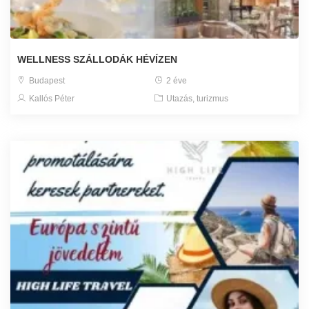
WELLNESS SZÁLLODÁK HÉVÍZEN
Budapest
2 éve
Kallós Péter
Utazás, turizmus