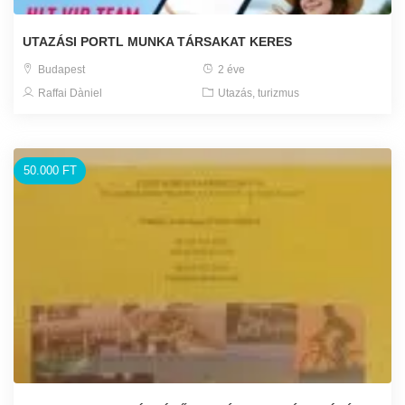
UTAZÁSI PORTL MUNKA TÁRSAKAT KERES
Budapest
2 éve
Raffai Dàniel
Utazás, turizmus
50.000 FT