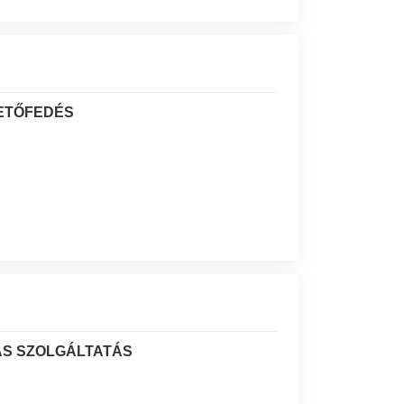
TETŐFEDÉS
TÁS SZOLGÁLTATÁS