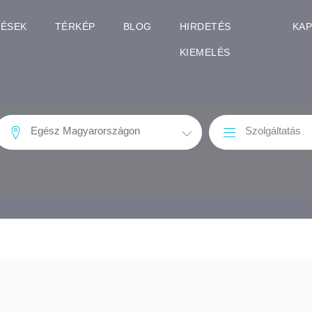
TÉSEK
TÉRKÉP
BLOG
HIRDETÉS
KA
KIEMELÉS