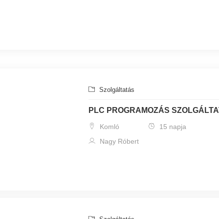
Szolgáltatás
PLC PROGRAMOZÁS SZOLGÁLT
Komló
15 napja
Nagy Róbert