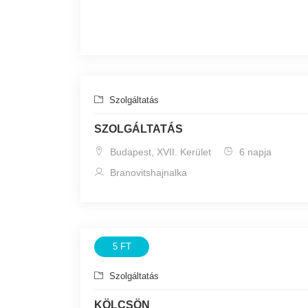
Szolgáltatás
SZOLGÁLTATÁS
Budapest, XVII. Kerület
6 napja
Branovitshajnalka
5 FT
Szolgáltatás
KÖLCSÖN