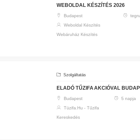
WEBOLDAL KÉSZÍTÉS 2026
Budapest
tegn
Weboldal Készítés
Webáruház Készítés
Szolgáltatás
ELADÓ TŰZIFA AKCIÓVAL BUDA
Budapest
5 napja
Tüzifa.Hu - Tűzifa
Kereskedés