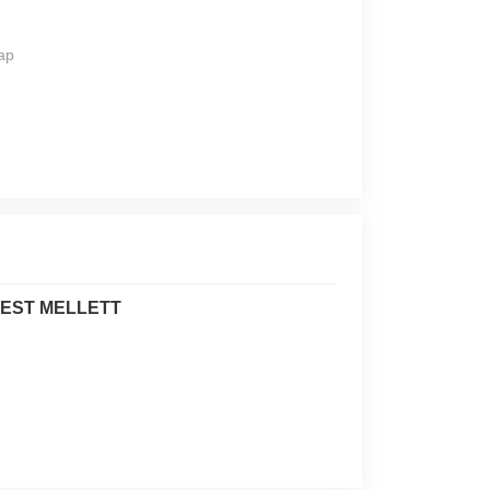
ap
PEST MELLETT