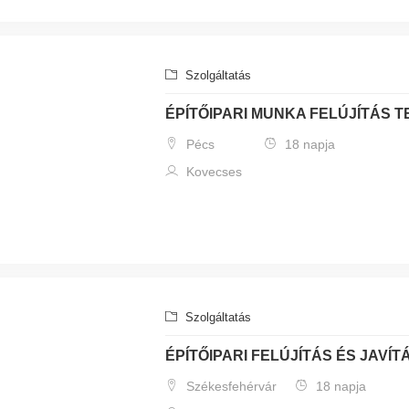
Szolgáltatás
ÉPÍTŐIPARI MUNKA FELÚJÍTÁS 
Pécs
18 napja
Kovecses
Szolgáltatás
ÉPÍTŐIPARI FELÚJÍTÁS ÉS JAVÍ
Székesfehérvár
18 napja