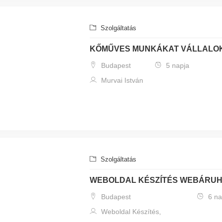
Szolgáltatás
KŐMŰVES MUNKÁKAT VÁLLALO
Budapest
5 napja
Murvai István
Szolgáltatás
WEBOLDAL KÉSZÍTÉS WEBÁRUH
Budapest
6 na
Weboldal Készítés,