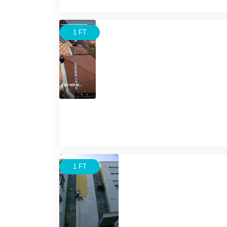
1 FT
1 FT