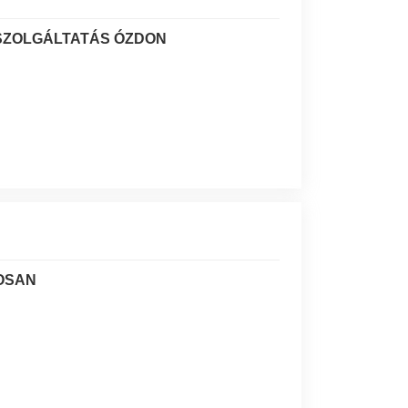
 SZOLGÁLTATÁS ÓZDON
OSAN