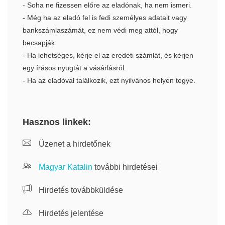
- Soha ne fizessen előre az eladónak, ha nem ismeri.
- Még ha az eladó fel is fedi személyes adatait vagy
bankszámlaszámát, ez nem védi meg attól, hogy
becsapják.
- Ha lehetséges, kérje el az eredeti számlát, és kérjen
egy írásos nyugtát a vásárlásról.
- Ha az eladóval találkozik, ezt nyilvános helyen tegye.
Hasznos linkek:
Üzenet a hirdetőnek
Magyar Katalin
további hirdetései
Hirdetés továbbküldése
Hirdetés jelentése