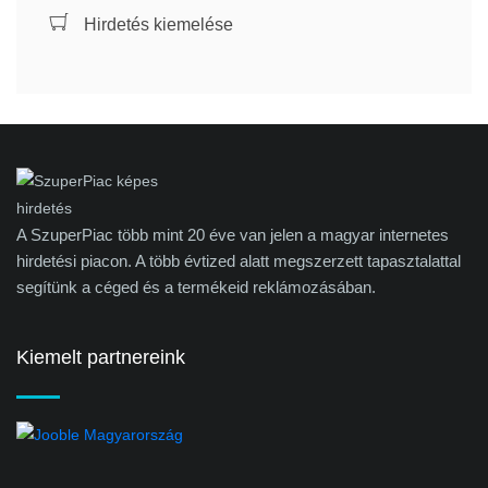
Hirdetés kiemelése
A SzuperPiac több mint 20 éve van jelen a magyar internetes
hirdetési piacon. A több évtized alatt megszerzett tapasztalattal
segítünk a céged és a termékeid reklámozásában.
Kiemelt partnereink