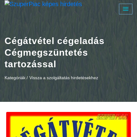
Cégátvétel cégeladás
Cégmegszüntetés
tartozással
Kategóriák /
Vissza a szolgáltatás hirdetésekhez