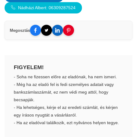
Nádházi Albert: 06309287524
Megosztás
FIGYELEM!
- Soha ne fizessen előre az eladónak, ha nem ismeri.
- Még ha az eladó fel is fedi személyes adatait vagy
bankszámlaszámát, ez nem védi meg attól, hogy
becsapják.
- Ha lehetséges, kérje el az eredeti számlát, és kérjen
egy írásos nyugtát a vásárlásról.
- Ha az eladóval találkozik, ezt nyilvános helyen tegye.