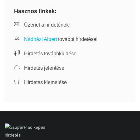
Hasznos linkek:
Üzenet a hirdetőnek
Nádházi Albert
további hirdetései
Hirdetés továbbküldése
Hirdetés jelentése
Hirdetés kiemelése