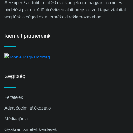
A SzuperPiac több mint 20 éve van jelen a magyar internetes
hirdetési piacon. A több évtized alatt megszerzett tapasztalattal
segítünk a céged és a termékeid reklámozásában.
Kiemelt partnereink
Segítség
Feltételek
Adatvédelmi tájékoztató
Médiaajánlat
Gyakran ismételt kérdések