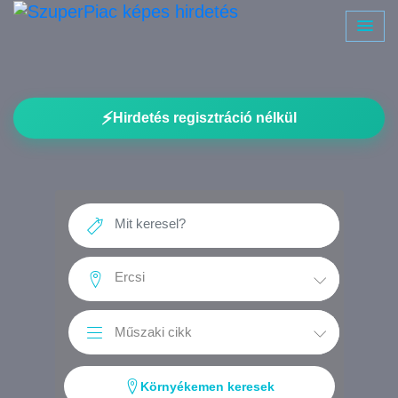
⚡
Hirdetés regisztráció nélkül
Környékemen keresek