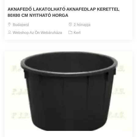
AKNAFEDŐ LAKATOLHATÓ AKNAFEDLAP KERETTEL
80X80 CM NYITHATÓ HORGA
Budapest
2 hónapja
Webshop.Az Ön Webáruháza
Kert