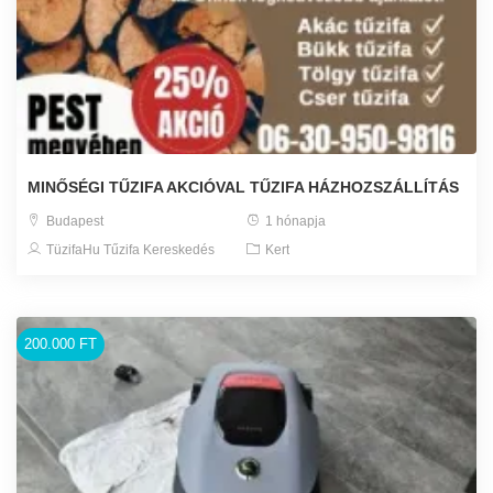
MINŐSÉGI TŰZIFA AKCIÓVAL TŰZIFA HÁZHOZSZÁLLÍTÁS
Budapest
1 hónapja
TüzifaHu Tűzifa Kereskedés
Kert
200.000 FT