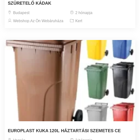
SZÜRETELŐ KÁDAK
Budapest
2 hónapja
Webshop.Az Ön Webáruháza
Kert
EUROPLAST KUKA 120L HÁZTARTÁSI SZEMETES CE