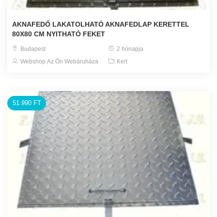
AKNAFEDŐ LAKATOLHATÓ AKNAFEDLAP KERETTEL
80X80 CM NYITHATÓ FEKET
Budapest
2 hónapja
Webshop.Az Ön Webáruháza
Kert
51.990 FT