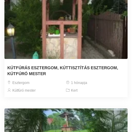
KÚTFÚRÁS ESZTERGOM, KÚTTISZTÍTÁS ESZTERGOM,
KÚTFÚRÓ MESTER
Esztergom
1 hónapja
Kútfúró mester
Kert