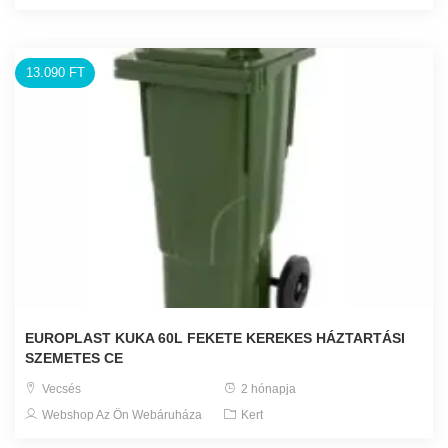
13.090 FT
EUROPLAST KUKA 60L FEKETE KEREKES HÁZTARTÁSI
SZEMETES CE
Vecsés
2 hónapja
Webshop Az Ön Webáruháza
Kert