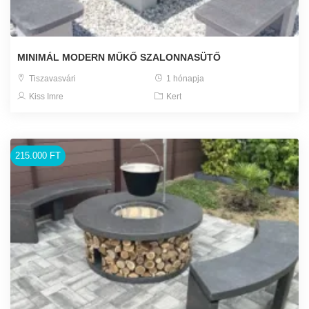
MINIMÁL MODERN MŰKŐ SZALONNASÜTŐ
Tiszavasvári
1 hónapja
Kiss Imre
Kert
215.000 FT