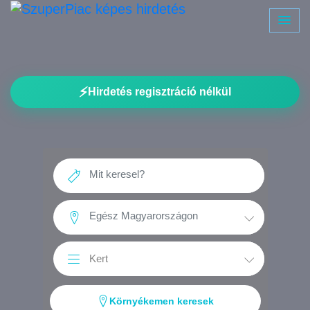
⚡
Hirdetés regisztráció nélkül
Környékemen keresek