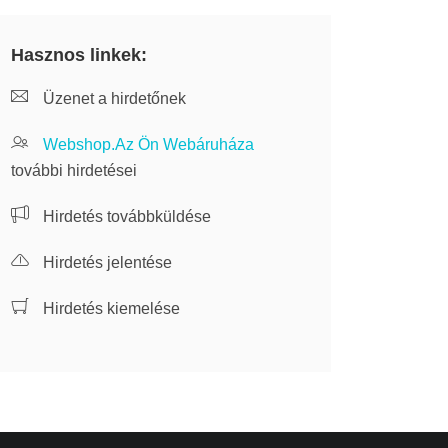
Hasznos linkek:
Üzenet a hirdetőnek
Webshop.Az Ön Webáruháza
további hirdetései
Hirdetés továbbküldése
Hirdetés jelentése
Hirdetés kiemelése