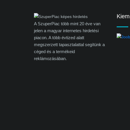
Kieme
A SzuperPiac több mint 20 éve van
jelen a magyar internetes hirdetési
piacon. A több évtized alatt
megszerzett tapasztalattal segítünk a
céged és a termékeid
reklámozásában.