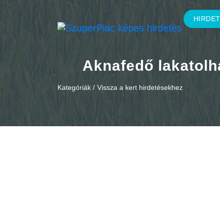
HIRDE
Aknafedő lakatolh
Kategóriák /
Vissza a kert hirdetésekhez