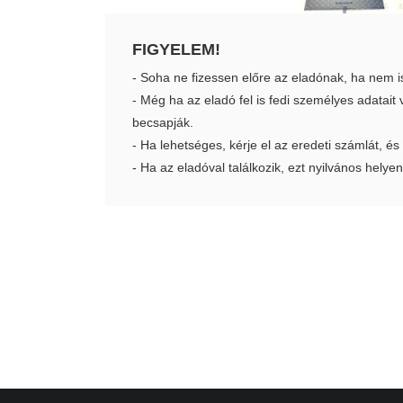
FIGYELEM!
- Soha ne fizessen előre az eladónak, ha nem i
- Még ha az eladó fel is fedi személyes adatai
becsapják.
- Ha lehetséges, kérje el az eredeti számlát, és
- Ha az eladóval találkozik, ezt nyilvános helyen