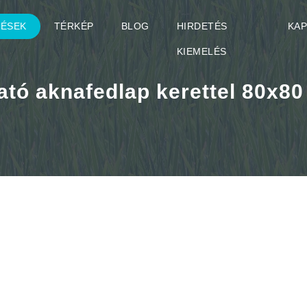
TÉSEK
TÉRKÉP
BLOG
HIRDETÉS
KA
KIEMELÉS
ató aknafedlap kerettel 80x80