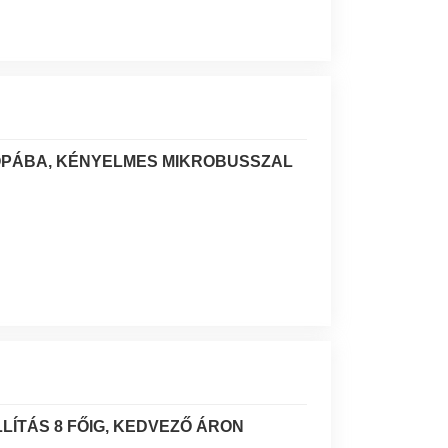
ÓPÁBA, KÉNYELMES MIKROBUSSZAL
LÍTÁS 8 FŐIG, KEDVEZŐ ÁRON