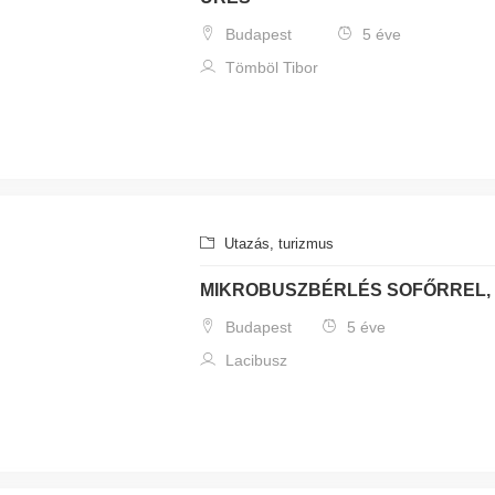
Budapest
5 éve
Tömböl Tibor
Utazás, turizmus
MIKROBUSZBÉRLÉS SOFŐRREL, 
Budapest
5 éve
Lacibusz