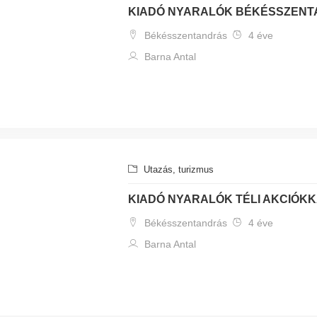
KIADÓ NYARALÓK BÉKÉSSZEN
Békésszentandrás
4 éve
Barna Antal
Utazás, turizmus
KIADÓ NYARALÓK TÉLI AKCIÓK
Békésszentandrás
4 éve
Barna Antal