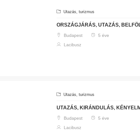
Utazás, turizmus
ORSZÁGJÁRÁS, UTAZÁS, BELFÖL
Budapest
5 éve
Lacibusz
Utazás, turizmus
UTAZÁS, KIRÁNDULÁS, KÉNYEL
Budapest
5 éve
Lacibusz