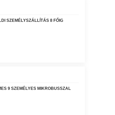
DI SZEMÉLYSZÁLLÍTÁS 8 FŐIG
MES 9 SZEMÉLYES MIKROBUSSZAL