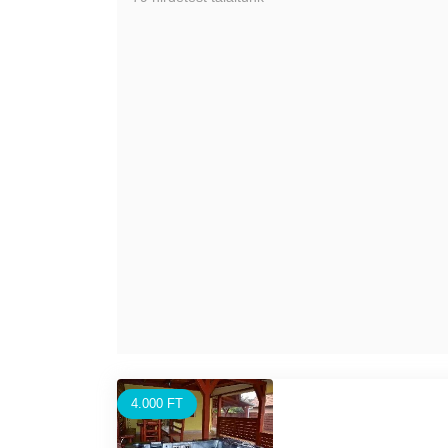
4.000 FT