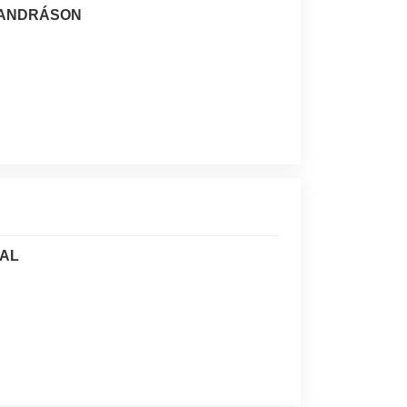
TANDRÁSON
KAL