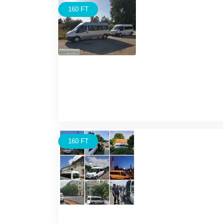
160 FT
160 FT