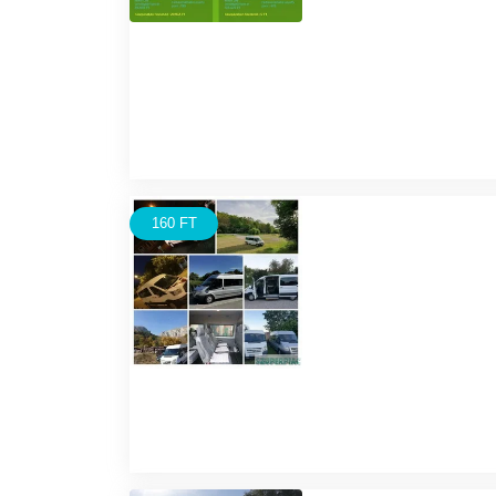
160 FT