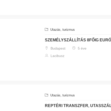
Utazás, turizmus
SZEMÉLYSZÁLLÍTÁS 8FŐIG EUR
Budapest
5 éve
Lacibusz
Utazás, turizmus
REPTÉRI TRANSZFER, UTASSZÁL