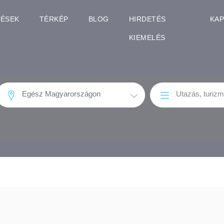
TÉSEK
TÉRKÉP
BLOG
HIRDETÉS
KA
KIEMELÉS