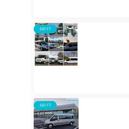
160 FT
160 FT