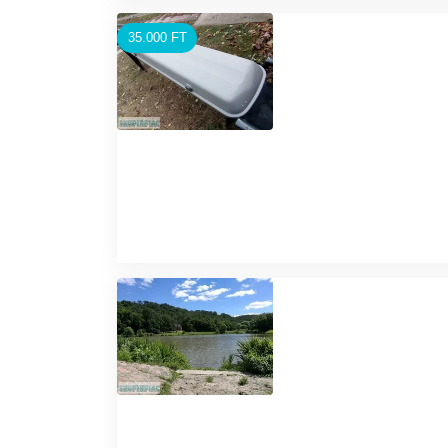
35.000 FT