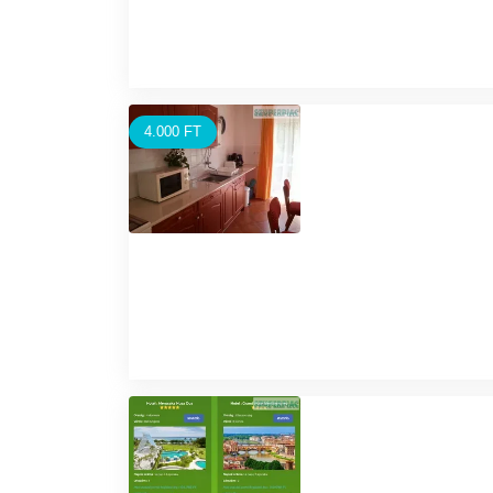
4.000 FT