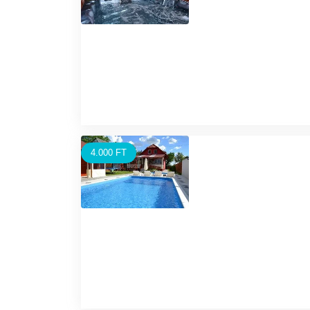
4.000 FT