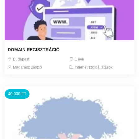
DOMAIN REGISZTRÁCIÓ
Budapest
1 éve
Madarász László
Internet szolgáltatások
40.000 FT