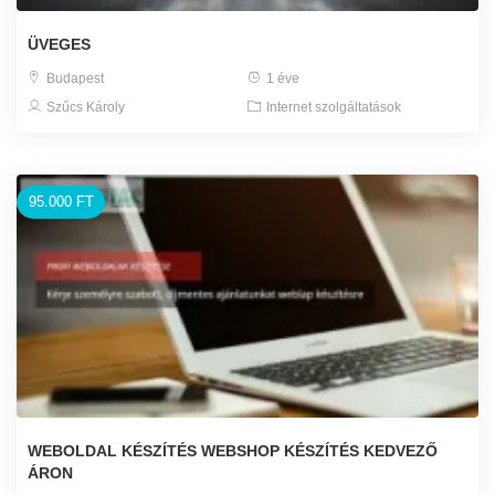
ÜVEGES
Budapest
1 éve
Szűcs Károly
Internet szolgáltatások
95.000 FT
WEBOLDAL KÉSZÍTÉS WEBSHOP KÉSZÍTÉS KEDVEZŐ
ÁRON