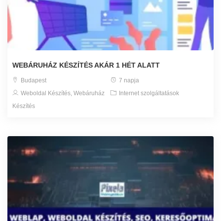
WEBÁRUHÁZ KÉSZÍTÉS AKÁR 1 HÉT ALATT
Budapest
7 napja
Weboldal Készítés, Webáruház
Internet szolgáltatások
Készítés