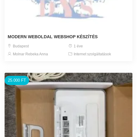
MODERN WEBOLDAL WEBSHOP KÉSZÍTÉS
Budapest
1 éve
Molnar Rebeka Anna
Internet szolgáltatások
25.000 FT