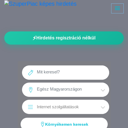
⚡
Hirdetés regisztráció nélkül
Környékemen keresek