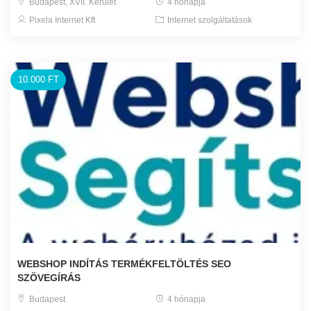
Budapest, XVII. Kerület
4 hónapja
Pixela Internet Kft
Internet szolgáltatások
10.000 FT
WEBSHOP INDÍTÁS TERMÉKFELTÖLTÉS SEO
SZÖVEGÍRÁS
Budapest
4 hónapja