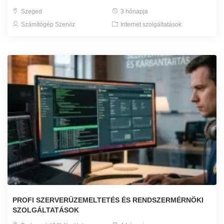
Szeged
3 hónapja
Számítógép Szerviz
Internet szolgáltatások
PROFI SZERVERÜZEMELTETÉS ÉS RENDSZERMÉRNÖKI
SZOLGÁLTATÁSOK