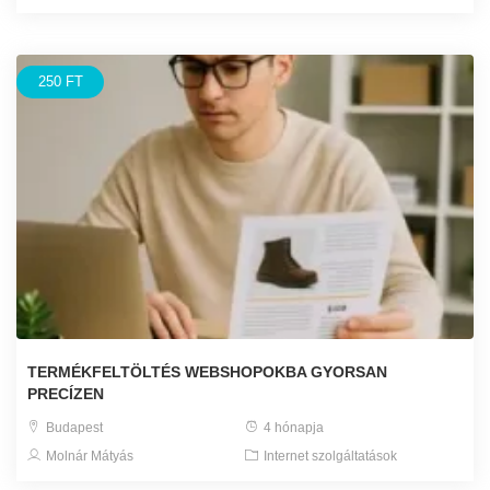
250 FT
TERMÉKFELTÖLTÉS WEBSHOPOKBA GYORSAN
PRECÍZEN
Budapest
4 hónapja
Molnár Mátyás
Internet szolgáltatások