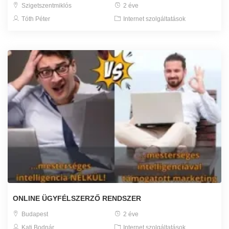
Szigetszentmiklós
2 éve
Tóth Péter
Internet szolgáltatások
ONLINE ÜGYFÉLSZERZŐ RENDSZER
Budapest
2 éve
Kati Bodnár
Internet szolgáltatások