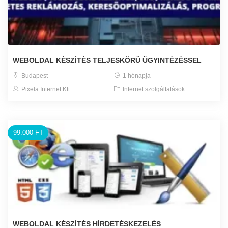
WEBOLDAL KÉSZÍTÉS TELJESKÖRŰ ÜGYINTÉZÉSSEL
Budapest
1 hónapja
Pixela Internet Kft
Internet szolgáltatások
99.000 FT
WEBOLDAL KÉSZÍTÉS HÍRDETÉSKEZELÉS