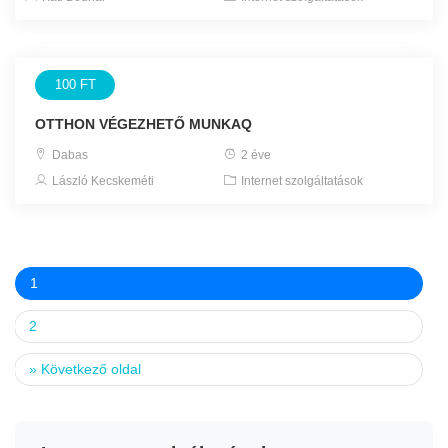
100 FT
OTTHON VÉGEZHETŐ MUNKAQ
Dabas
2 éve
László Kecskeméti
Internet szolgáltatások
1
2
»
Következő oldal