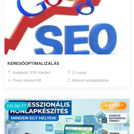
KERESŐOPTIMALIZÁLÁS
Budapest, XVII. Kerület
21 napja
Pixela Internet Kft
Internet szolgáltatások
★
KIEMELT
100.000 FT