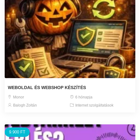
WEBOLDAL ÉS WEBSHOP KÉSZÍTÉS
Monor
6 hónapja
Balogh Zoltán
Internet szolgáltatások
9.900 FT