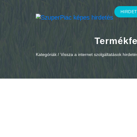
HIRDE
Termékfe
Kategóriák /
Vissza a internet szolgáltatások hirdet