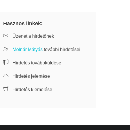
Hasznos linkek:
Üzenet a hirdetőnek
Molnár Mátyás
további hirdetései
Hirdetés továbbküldése
Hirdetés jelentése
Hirdetés kiemelése