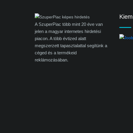
Kieme
A SzuperPiac több mint 20 éve van
jelen a magyar internetes hirdetési
piacon. A több évtized alatt
megszerzett tapasztalattal segítünk a
céged és a termékeid
reklámozásában.