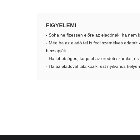
FIGYELEM!
- Soha ne fizessen előre az eladónak, ha nem i
- Még ha az eladó fel is fedi személyes adatai
becsapják.
- Ha lehetséges, kérje el az eredeti számlát, és
- Ha az eladóval találkozik, ezt nyilvános helyen