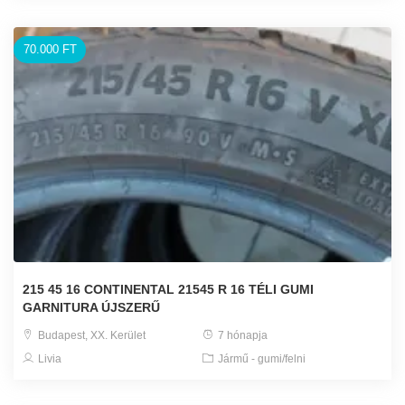
70.000 FT
215 45 16 CONTINENTAL 21545 R 16 TÉLI GUMI
GARNITURA ÚJSZERŰ
Budapest, XX. Kerület
7 hónapja
Livia
Jármű - gumi/felni