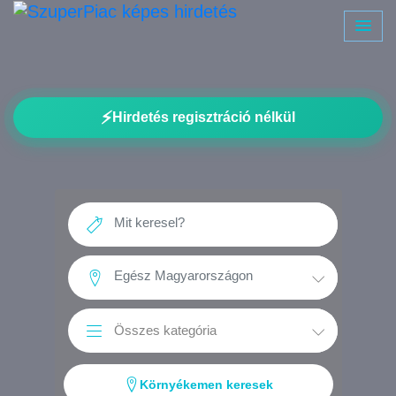
⚡
Hirdetés regisztráció nélkül
Környékemen keresek