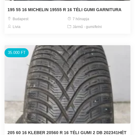
195 55 16 MICHELIN 19555 R 16 TÉLI GUMI GARNITURA
Budapest
7 hónapja
Livia
Jármű - gumi/felni
35.000 FT
205 60 16 KLEBER 20560 R 16 TÉLI GUMI 2 DB 202341HÉT