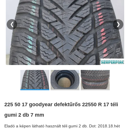
❮
❯
225 50 17 goodyear defektűrős 22550 R 17 téli
gumi 2 db 7 mm
Eladó a képen látható használt téli gumi 2 db. Dot: 2018.18.hét