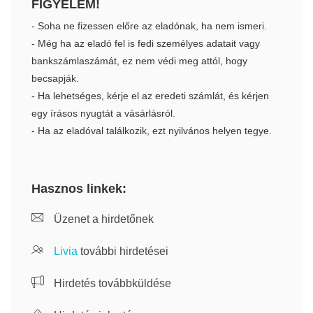
FIGYELEM!
- Soha ne fizessen előre az eladónak, ha nem ismeri.
- Még ha az eladó fel is fedi személyes adatait vagy
bankszámlaszámát, ez nem védi meg attól, hogy
becsapják.
- Ha lehetséges, kérje el az eredeti számlát, és kérjen
egy írásos nyugtát a vásárlásról.
- Ha az eladóval találkozik, ezt nyilvános helyen tegye.
Hasznos linkek:
Üzenet a hirdetőnek
Livia
további hirdetései
Hirdetés továbbküldése