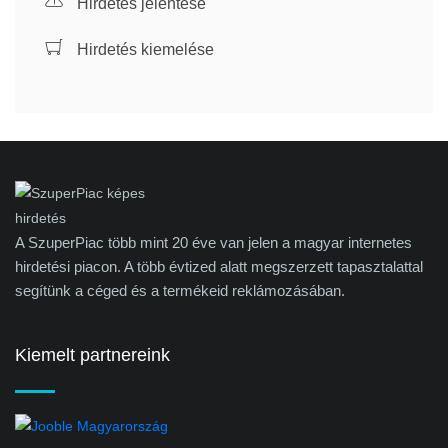
Hirdetés jelentése
Hirdetés kiemelése
A SzuperPiac több mint 20 éve van jelen a magyar internetes
hirdetési piacon. A több évtized alatt megszerzett tapasztalattal
segítünk a céged és a termékeid reklámozásában.
Kiemelt partnereink