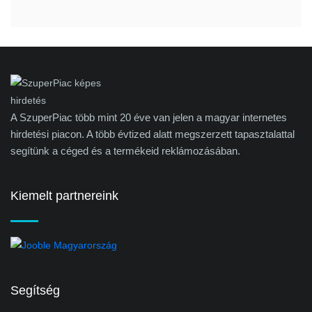
A SzuperPiac több mint 20 éve van jelen a magyar internetes
hirdetési piacon. A több évtized alatt megszerzett tapasztalattal
segítünk a céged és a termékeid reklámozásában.
Kiemelt partnereink
Segítség