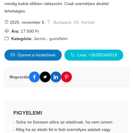
mindig tudok időben válaszolni. Csak személyes átvétel
lehetséges.
2025. november 6.
Budapest, XX. Kerület
Ára:
17.500 Ft
Kategória:
Jármű - gumi/felni
Üzenet a hirdetőnek
Livia: +36305346019
Megosztás
FIGYELEM!
- Soha ne fizessen előre az eladónak, ha nem ismeri.
- Még ha az eladó fel is fedi személyes adatait vagy