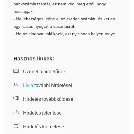
bankszámlaszámát, ez nem védi meg attól, hogy
becsapják.
- Ha lehetséges, kérje el az eredeti számlát, és kérjen
egy írásos nyugtát a vásárlásról.
- Ha az eladóval találkozik, ezt nyilvános helyen tegye.
Hasznos linkek:
Üzenet a hirdetőnek
Livia
további hirdetései
Hirdetés továbbküldése
Hirdetés jelentése
Hirdetés kiemelése