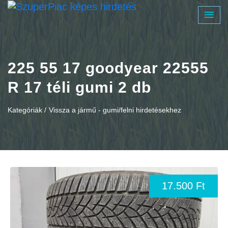
225 55 17 goodyear 22555
R 17 téli gumi 2 db
Kategóriák /
Vissza a jármű - gumi/felni hirdetésekhez
17.500 Ft