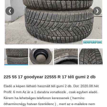
❮
❯
225 55 17 goodyear 22555 R 17 téli gumi 2 db
Eladó a képen látható használt téli gumi 2 db. Dot: 2020.08.hét
Profil: 6 mm Az ár a 1 darabra vonatkozik , csak egyben eladó.
Kérem ha lehetséges telefonon keressenek ( harminc
ötharmincnégy hatvan tizenkilenc ) , mert az e-mailekre nem