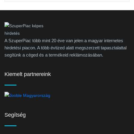
A SzuperPiac több mint 20 éve van jelen a magyar internetes
hirdetési piacon. A több évtized alatt megszerzett tapasztalattal
segítünk a céged és a termékeid reklámozásában.
Kiemelt partnereink
Segítség