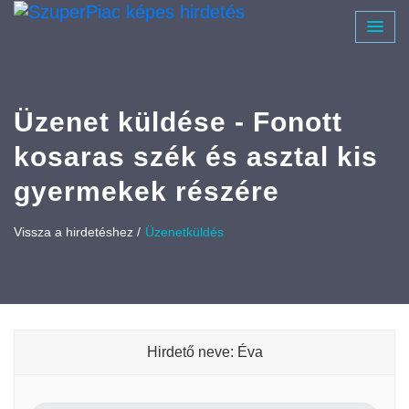
Üzenet küldése - Fonott
kosaras szék és asztal kis
gyermekek részére
Vissza a hirdetéshez /
Üzenetküldés
Hirdető neve: Éva