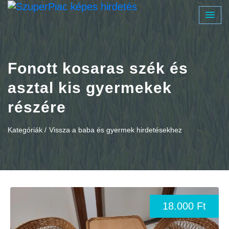
Fonott kosaras szék és
asztal kis gyermekek
részére
Kategóriák /
Vissza a baba és gyermek hirdetésekhez
18.000 Ft