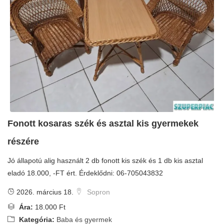
Fonott kosaras szék és asztal kis gyermekek
részére
Jó állapotú alig használt 2 db fonott kis szék és 1 db kis asztal
eladó 18.000, -FT ért. Érdeklődni: 06-705043832
2026. március 18.
Sopron
Ára:
18.000 Ft
Kategória:
Baba és gyermek