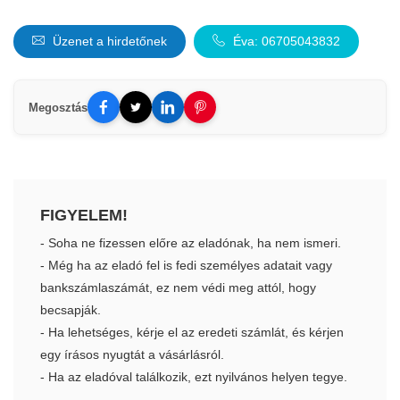
Üzenet a hirdetőnek
Éva: 06705043832
Megosztás
FIGYELEM!
- Soha ne fizessen előre az eladónak, ha nem ismeri.
- Még ha az eladó fel is fedi személyes adatait vagy
bankszámlaszámát, ez nem védi meg attól, hogy
becsapják.
- Ha lehetséges, kérje el az eredeti számlát, és kérjen
egy írásos nyugtát a vásárlásról.
- Ha az eladóval találkozik, ezt nyilvános helyen tegye.