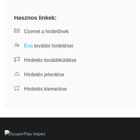
Hasznos linkek:
Üzenet a hirdetőnek
Éva
további hirdetései
Hirdetés továbbküldése
Hirdetés jelentése
Hirdetés kiemelése