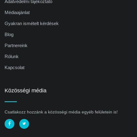
Adatvédelmi tájékoztató
Médiaajánlat
Gyakran ismételt kérdések
Blog
Partnereink
Rólunk
Kapcsolat
Közösségi média
Csatlakozz hozzánk a közösségi média egyéb felületein is!