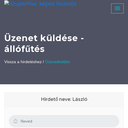
Üzenet küldése -
állófűtés
Vissza a hirdetéshez /
Üzenetküldés
Hirdető neve: László