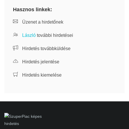
Hasznos linkek:
Üzenet a hirdetőnek
László
további hirdetései
Hirdetés továbbküldése
Hirdetés jelentése
Hirdetés kiemelése