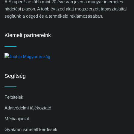
A SzuperPiac több mint 20 éve van jelen a magyar internetes
hirdetési piacon. A több évtized alatt megszerzett tapasztalattal
segítünk a céged és a termékeid reklámozásában.
Kiemelt partnereink
Segítség
Feltételek
Adatvédelmi tájékoztató
Médiaajánlat
Gyakran ismételt kérdések