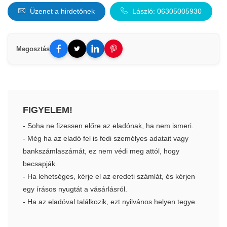
Üzenet a hirdetőnek
László: 06305005930
Megosztás
FIGYELEM!
- Soha ne fizessen előre az eladónak, ha nem ismeri.
- Még ha az eladó fel is fedi személyes adatait vagy
bankszámlaszámát, ez nem védi meg attól, hogy
becsapják.
- Ha lehetséges, kérje el az eredeti számlát, és kérjen
egy írásos nyugtát a vásárlásról.
- Ha az eladóval találkozik, ezt nyilvános helyen tegye.