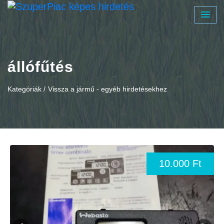
állófűtés
Kategóriák /
Vissza a jármű - egyéb hirdetésekhez
10.000 Ft