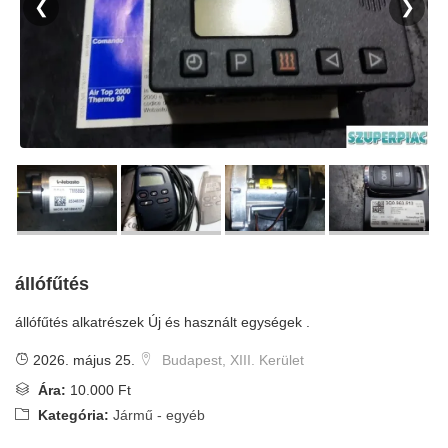
❮
❯
állófűtés
állófűtés alkatrészek Új és használt egységek .
2026. május 25.
Budapest, XIII. Kerület
Ára:
10.000 Ft
Kategória:
Jármű - egyéb