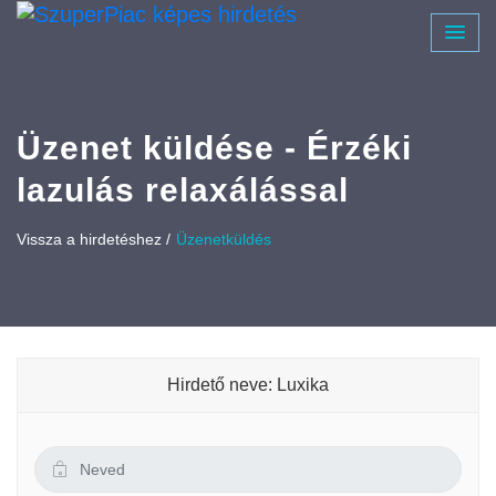
Üzenet küldése - Érzéki
lazulás relaxálással
Vissza a hirdetéshez /
Üzenetküldés
Hirdető neve: Luxika