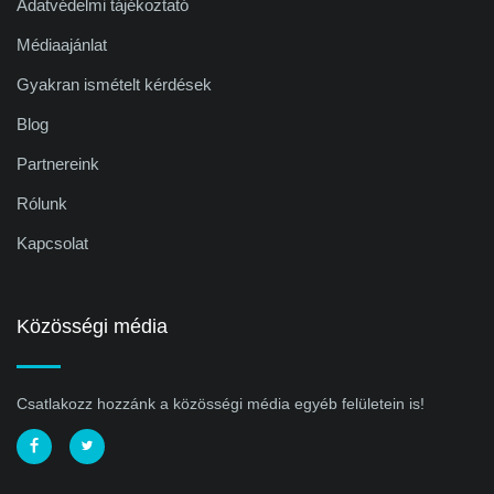
Adatvédelmi tájékoztató
Médiaajánlat
Gyakran ismételt kérdések
Blog
Partnereink
Rólunk
Kapcsolat
Közösségi média
Csatlakozz hozzánk a közösségi média egyéb felületein is!