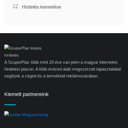
Hirdetés kiemelése
A SzuperPiac több mint 20 éve van jelen a magyar internetes
hirdetési piacon. A több évtized alatt megszerzett tapasztalattal
segítünk a céged és a termékeid reklámozásában.
Kiemelt partnereink