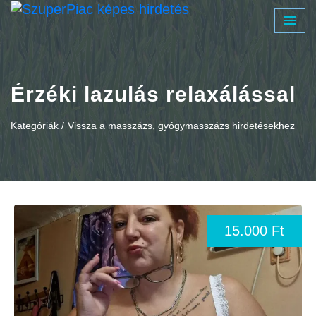
Érzéki lazulás relaxálással
Kategóriák /
Vissza a masszázs, gyógymasszázs hirdetésekhez
15.000 Ft