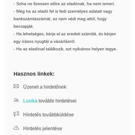
- Soha ne fizessen előre az eladónak, ha nem ismeri.
- Még ha az eladó fel is fedi személyes adatait vagy
bankszámlaszámát, ez nem védi meg attól, hogy
becsapják.
- Ha lehetséges, kérje el az eredeti számlát, és kérjen
egy írásos nyugtát a vásárlásról.
- Ha az eladóval találkozik, ezt nyilvános helyen tegye.
Hasznos linkek:
Üzenet a hirdetőnek
Luxika
további hirdetései
Hirdetés továbbküldése
Hirdetés jelentése