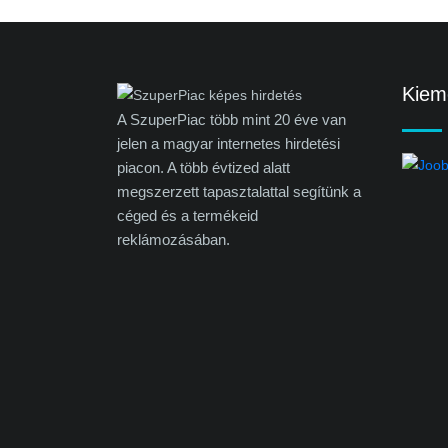
Kieme
A SzuperPiac több mint 20 éve van
jelen a magyar internetes hirdetési
piacon. A több évtized alatt
megszerzett tapasztalattal segítünk a
céged és a termékeid
reklámozásában.