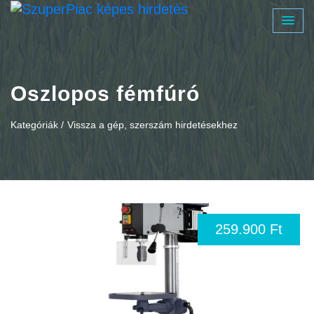
Oszlopos fémfúró
Kategóriák /
Vissza a gép, szerszám hirdetésekhez
259.900 Ft