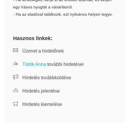
egy írásos nyugtát a vásárlásról.
- Ha az eladóval találkozik, ezt nyilvános helyen tegye.
Hasznos linkek:
Üzenet a hirdetőnek
Török Anna
további hirdetései
Hirdetés továbbküldése
Hirdetés jelentése
Hirdetés kiemelése