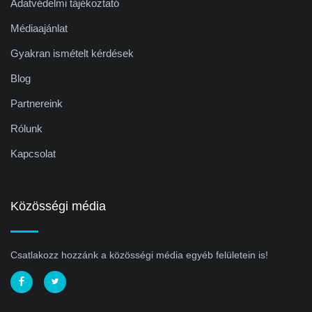
Adatvédelmi tájékoztató
Médiaajánlat
Gyakran ismételt kérdések
Blog
Partnereink
Rólunk
Kapcsolat
Közösségi média
Csatlakozz hozzánk a közösségi média egyéb felületein is!