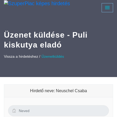
Üzenet küldése - Puli
kiskutya eladó
Vissza a hirdetéshez /
Üzenetküldés
Hirdető neve: Neuschel Csaba