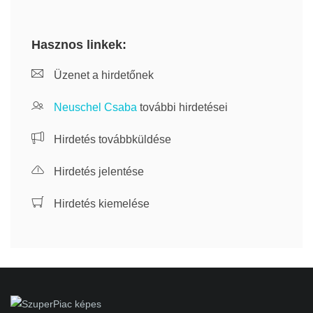
Hasznos linkek:
Üzenet a hirdetőnek
Neuschel Csaba
további hirdetései
Hirdetés továbbküldése
Hirdetés jelentése
Hirdetés kiemelése