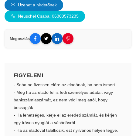
Üzenet a hirdetőnek
Neuschel Csaba: 06303573235
Megosztás
FIGYELEM!
- Soha ne fizessen előre az eladónak, ha nem ismeri.
- Még ha az eladó fel is fedi személyes adatait vagy
bankszámlaszámát, ez nem védi meg attól, hogy
becsapják.
- Ha lehetséges, kérje el az eredeti számlát, és kérjen
egy írásos nyugtát a vásárlásról.
- Ha az eladóval találkozik, ezt nyilvános helyen tegye.