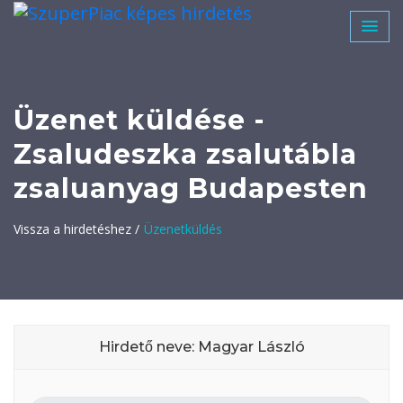
Üzenet küldése -
Zsaludeszka zsalutábla
zsaluanyag Budapesten
Vissza a hirdetéshez /
Üzenetküldés
Hirdető neve: Magyar László