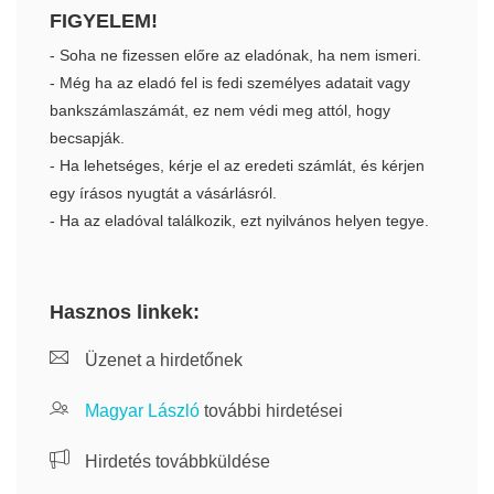
FIGYELEM!
- Soha ne fizessen előre az eladónak, ha nem ismeri.
- Még ha az eladó fel is fedi személyes adatait vagy
bankszámlaszámát, ez nem védi meg attól, hogy
becsapják.
- Ha lehetséges, kérje el az eredeti számlát, és kérjen
egy írásos nyugtát a vásárlásról.
- Ha az eladóval találkozik, ezt nyilvános helyen tegye.
Hasznos linkek:
Üzenet a hirdetőnek
Magyar László
további hirdetései
Hirdetés továbbküldése