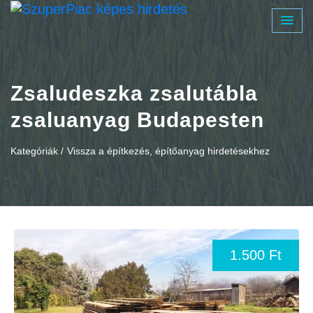
Zsaludeszka zsalutábla
zsaluanyag Budapesten
Kategóriák /
Vissza a építkezés, építőanyag hirdetésekhez
1.500 Ft