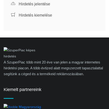
Hirdetés jelentése
Hirdetés kiemelése
A SzuperPiac több mint 20 éve van jelen a magyar internetes
hirdetési piacon. A több évtized alatt megszerzett tapasztalattal
segítünk a céged és a termékeid reklámozásában.
Kiemelt partnereink