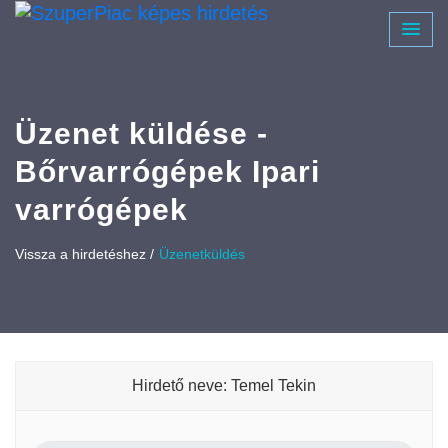
Üzenet küldése -
Bőrvarrógépek Ipari
varrógépek
Vissza a hirdetéshez /
Üzenetküldés
Hirdető neve: Temel Tekin