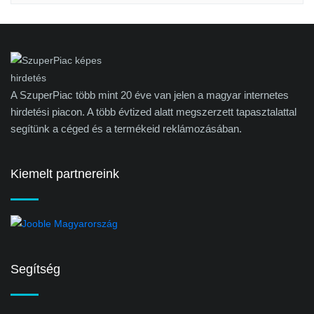
A SzuperPiac több mint 20 éve van jelen a magyar internetes
hirdetési piacon. A több évtized alatt megszerzett tapasztalattal
segítünk a céged és a termékeid reklámozásában.
Kiemelt partnereink
Segítség