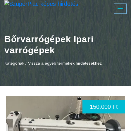
Bőrvarrógépek Ipari
varrógépek
Kategóriák /
Vissza a egyéb termékek hirdetésekhez
150.000 Ft