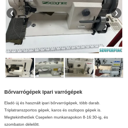
❮
❯
Bőrvarrógépek Ipari varrógépek
Eladó új és használt ipari bőrvarrógépek, több darab.
Triplatranszportos gépek, karos és oszlopos gépek is.
Megtekinthetőek Csepelen munkanapokon 8-16:30-ig, és
szombaton délelőtt.