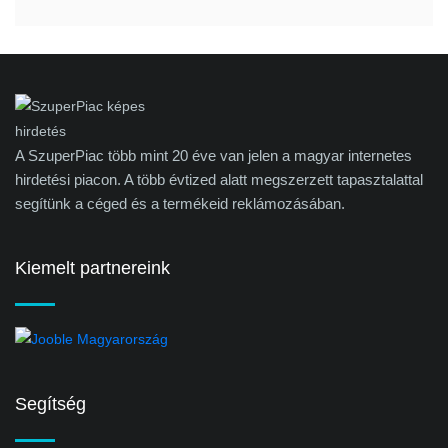
A SzuperPiac több mint 20 éve van jelen a magyar internetes
hirdetési piacon. A több évtized alatt megszerzett tapasztalattal
segítünk a céged és a termékeid reklámozásában.
Kiemelt partnereink
Segítség