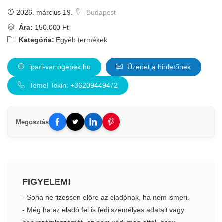
2026. március 19.
Budapest
Ára:
150.000 Ft
Kategória:
Egyéb termékek
ipari-varrogepek.hu
Üzenet a hirdetőnek
Temel Tekin: +36209449472
Megosztás
FIGYELEM!
- Soha ne fizessen előre az eladónak, ha nem ismeri.
- Még ha az eladó fel is fedi személyes adatait vagy