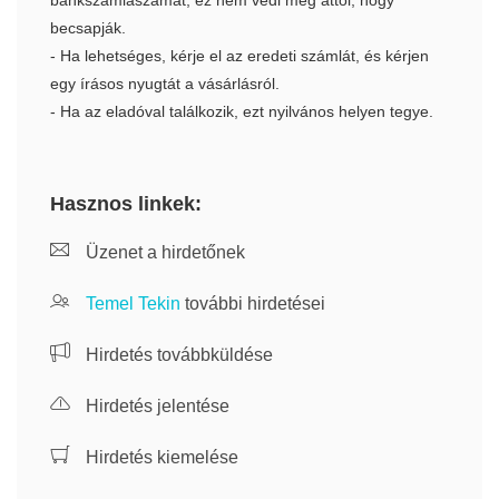
bankszámlaszámát, ez nem védi meg attól, hogy
becsapják.
- Ha lehetséges, kérje el az eredeti számlát, és kérjen
egy írásos nyugtát a vásárlásról.
- Ha az eladóval találkozik, ezt nyilvános helyen tegye.
Hasznos linkek:
Üzenet a hirdetőnek
Temel Tekin
további hirdetései
Hirdetés továbbküldése
Hirdetés jelentése
Hirdetés kiemelése