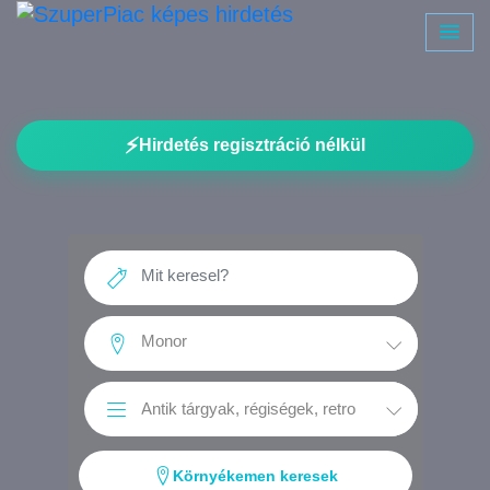
⚡
Hirdetés regisztráció nélkül
Környékemen keresek