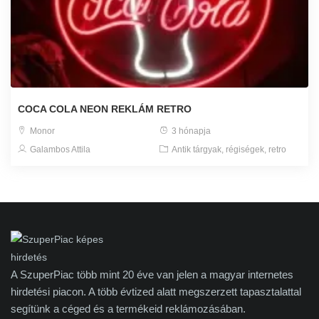
COCA COLA NEON REKLÁM RETRO
Monor
3 hónapja
Galambos Attila
Antik tárgyak, régiségek, retro
A SzuperPiac több mint 20 éve van jelen a magyar internetes
hirdetési piacon. A több évtized alatt megszerzett tapasztalattal
segítünk a céged és a termékeid reklámozásában.