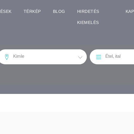
TÉSEK
TÉRKÉP
BLOG
HIRDETÉS
KA
KIEMELÉS