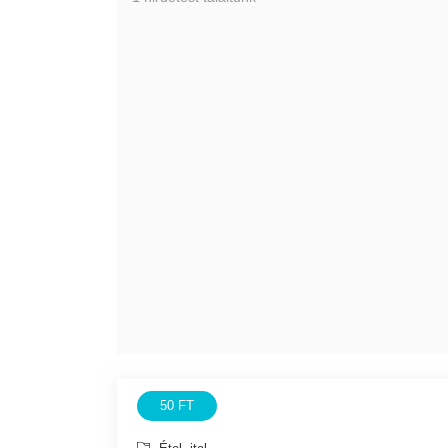
50 FT